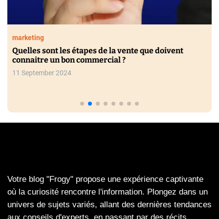
marketing
Quelles sont les étapes de la vente que doivent
connaitre un bon commercial ?
11 September 2024
Votre blog "Frogy" propose une expérience captivante
où la curiosité rencontre l'information. Plongez dans un
univers de sujets variés, allant des dernières tendances
aux conseils d'experts, en passant par des récits