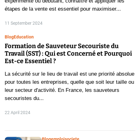
expérimenté ou débutant, connaître et appliquer les
étapes de la vente est essentiel pour maximiser...
11 September 2024
Blog
Education
Formation de Sauveteur Secouriste du
Travail (SST) : Qui est Concerné et Pourquoi
Est-ce Essentiel ?
La sécurité sur le lieu de travail est une priorité absolue
pour toutes les entreprises, quelle que soit leur taille ou
leur secteur d'activité. En France, les sauveteurs
secouristes du...
22 April 2024
Blog
emploi
societe