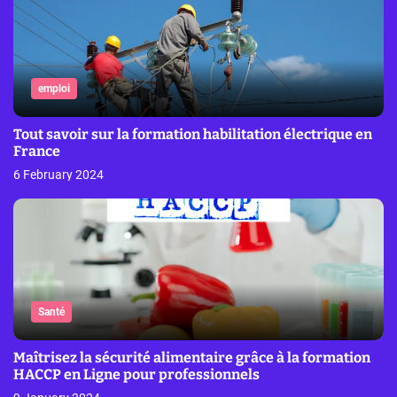
emploi
Tout savoir sur la formation habilitation électrique en
France
6 February 2024
Santé
Maîtrisez la sécurité alimentaire grâce à la formation
HACCP en Ligne pour professionnels