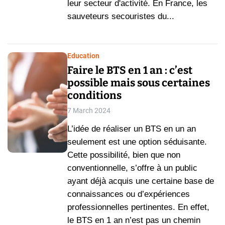
leur secteur d'activité. En France, les
sauveteurs secouristes du...
Education
Faire le BTS en 1 an : c’est
possible mais sous certaines
conditions
7 March 2024
L’idée de réaliser un BTS en un an
seulement est une option séduisante.
Cette possibilité, bien que non
conventionnelle, s’offre à un public
ayant déjà acquis une certaine base de
connaissances ou d’expériences
professionnelles pertinentes. En effet,
le BTS en 1 an n’est pas un chemin