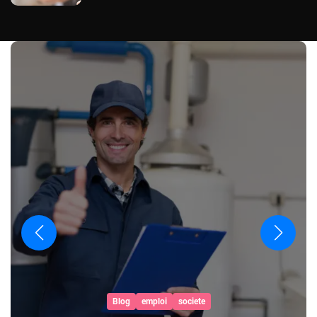
societe
marketin