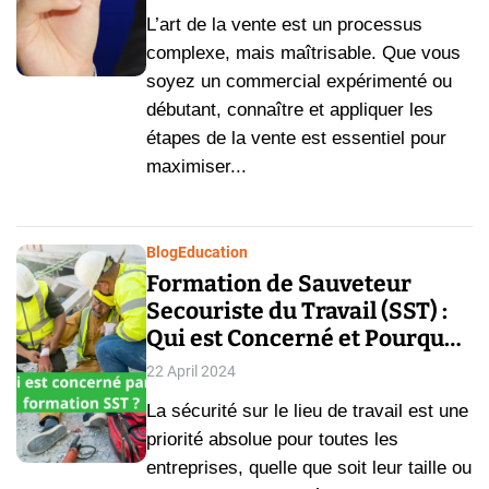
L’art de la vente est un processus
complexe, mais maîtrisable. Que vous
soyez un commercial expérimenté ou
débutant, connaître et appliquer les
étapes de la vente est essentiel pour
maximiser...
Blog
Education
Formation de Sauveteur
Secouriste du Travail (SST) :
Qui est Concerné et Pourquoi
Est-ce Essentiel ?
22 April 2024
La sécurité sur le lieu de travail est une
priorité absolue pour toutes les
entreprises, quelle que soit leur taille ou