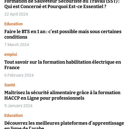
Formation de Sauveteur Secouriste du Travail (SST) :
Qui est Concerné et Pourquoi Est-ce Essentiel ?
22 April 2024
Education
Faire le BTS en 1 an : c’est possible mais sous certaines
conditions
7 March 2024
emploi
Tout savoir sur la formation habilitation électrique en
France
6 February 2024
Santé
Maîtrisez la sécurité alimentaire grâce à la formation
HACCP en Ligne pour professionnels
9 January 2024
Education
Découvrez les meilleures plateformes d’apprentissage
en ligne de l’arabe