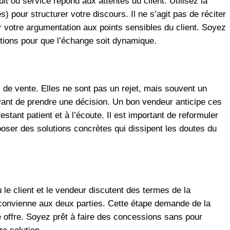
 ou service répond aux attentes du client. Utilisez la
pour structurer votre discours. Il ne s’agit pas de réciter
 votre argumentation aux points sensibles du client. Soyez
tions pour que l’échange soit dynamique​.
 de vente. Elles ne sont pas un rejet, mais souvent un
 avant de prendre une décision. Un bon vendeur anticipe ces
stant patient et à l’écoute. Il est important de reformuler
poser des solutions concrètes qui dissipent les doutes du
 le client et le vendeur discutent des termes de la
i convienne aux deux parties. Cette étape demande de la
tre offre. Soyez prêt à faire des concessions sans pour