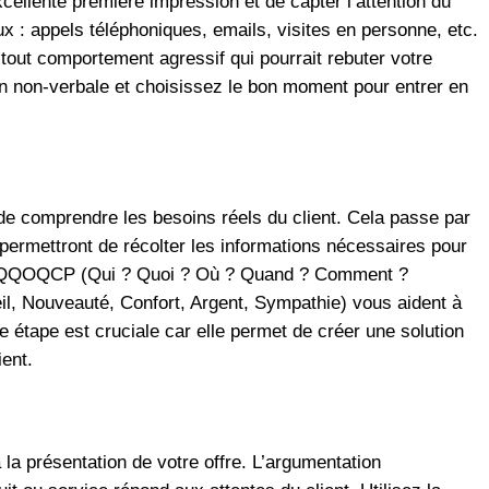
xcellente première impression et de capter l’attention du
aux : appels téléphoniques, emails, visites en personne, etc.
er tout comportement agressif qui pourrait rebuter votre
n non-verbale et choisissez le bon moment pour entrer en
l de comprendre les besoins réels du client. Cela passe par
permettront de récolter les informations nécessaires pour
le QQOQCP (Qui ? Quoi ? Où ? Quand ? Comment ?
l, Nouveauté, Confort, Argent, Sympathie) vous aident à
e étape est cruciale car elle permet de créer une solution
ent​.
 la présentation de votre offre. L’argumentation