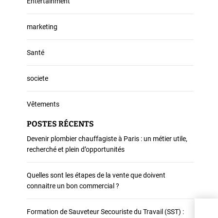
Entertainment
marketing
Santé
societe
Vêtements
POSTES RÉCENTS
Devenir plombier chauffagiste à Paris : un métier utile,
recherché et plein d’opportunités
Quelles sont les étapes de la vente que doivent
connaitre un bon commercial ?
Deve
Formation de Sauveteur Secouriste du Travail (SST) :