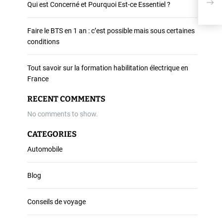
Pari
Qui est Concerné et Pourquoi Est-ce Essentiel ?
plei
Faire le BTS en 1 an : c’est possible mais sous certaines
conditions
Tout savoir sur la formation habilitation électrique en
France
RECENT COMMENTS
No comments to show.
CATEGORIES
Automobile
Blog
Conseils de voyage