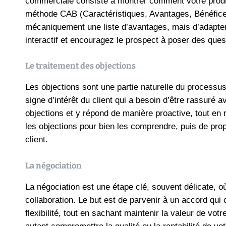
commerciale consiste à montrer comment votre produit
méthode CAB (Caractéristiques, Avantages, Bénéfices) 
mécaniquement une liste d’avantages, mais d’adapter
interactif et encouragez le prospect à poser des ques
Le traitement des objections
Les objections sont une partie naturelle du processus
signe d’intérêt du client qui a besoin d’être rassuré
objections et y répond de manière proactive, tout en re
les objections pour bien les comprendre, puis de pro
client​.
La négociation
La négociation est une étape clé, souvent délicate, où
collaboration. Le but est de parvenir à un accord qu
flexibilité, tout en sachant maintenir la valeur de vo