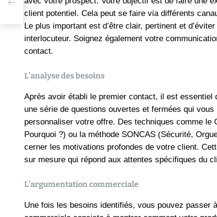
avec votre prospect. Votre objectif est de faire une e
é et
client potentiel. Cela peut se faire via différents can
Le plus important est d’être clair, pertinent et d’évit
interlocuteur. Soignez également votre communicatio
contact​.
L’analyse des besoins
Après avoir établi le premier contact, il est essentie
une série de questions ouvertes et fermées qui vous 
personnaliser votre offre. Des techniques comme 
Pourquoi ?) ou la méthode SONCAS (Sécurité, Orguei
cerner les motivations profondes de votre client. Cett
sur mesure qui répond aux attentes spécifiques du cli
L’argumentation commerciale
Une fois les besoins identifiés, vous pouvez passer à