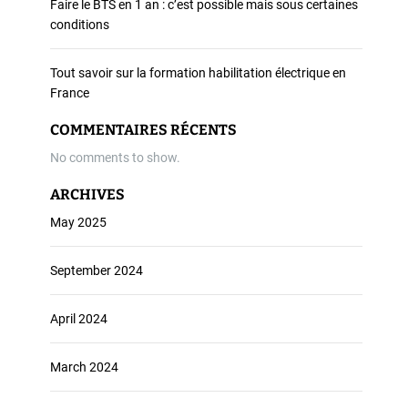
Faire le BTS en 1 an : c’est possible mais sous certaines
conditions
Tout savoir sur la formation habilitation électrique en
France
COMMENTAIRES RÉCENTS
No comments to show.
ARCHIVES
May 2025
September 2024
April 2024
March 2024